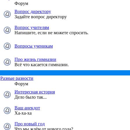
Форум
Вопрос директору
Задайте вопрос директору
Вопрос учителям
Напишите, если не можете спросить.
Вопросы ученикам
Про жизнь гимназии
Всё что касается гимназии.
Разные разности
Форум
Интересная история
Дело было так...
Ваш анекдот
Ха-ха-ха
Про новый год
Что мы ждём от нового года?