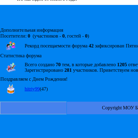
Дополнительная информация
Посетители:
0
(участников -
0
, гостей -
0
)
Рекорд посещаемости форума
42
зафиксирован Пятниц
Статистика форума
Всего создано
70
тем, в которые добавлено
1205
отве
Зарегистрировано
281
участников. Приветствуем но
Поздравляем с Днем Рождения!
hitriy99
(47)
Copyright МОУ Б