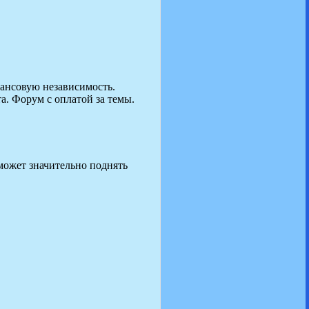
нансовую независимость.
. Форум с оплатой за темы.
я может значительно поднять