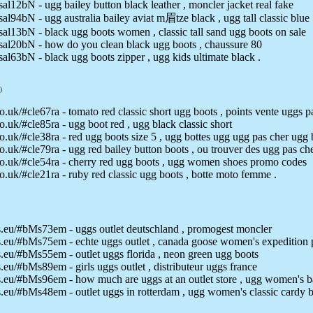
al12bN - ugg bailey button black leather , moncler jacket real fake
al94bN - ugg australia bailey aviat m眉tze black , ugg tall classic blue
al13bN - black ugg boots women , classic tall sand ugg boots on sale
sal20bN - how do you clean black ugg boots , chaussure 80
al63bN - black ugg boots zipper , ugg kids ultimate black .
)
.uk/#cle67ra - tomato red classic short ugg boots , points vente uggs p
.uk/#cle85ra - ugg boot red , ugg black classic short
.uk/#cle38ra - red ugg boots size 5 , ugg bottes ugg ugg pas cher ugg b
.uk/#cle79ra - ugg red bailey button boots , ou trouver des ugg pas ch
o.uk/#cle54ra - cherry red ugg boots , ugg women shoes promo codes
.uk/#cle21ra - ruby red classic ugg boots , botte moto femme .
.eu/#bMs73em - uggs outlet deutschland , promogest moncler
.eu/#bMs75em - echte uggs outlet , canada goose women's expedition 
eu/#bMs55em - outlet uggs florida , neon green ugg boots
u/#bMs89em - girls uggs outlet , distributeur uggs france
eu/#bMs96em - how much are uggs at an outlet store , ugg women's ba
eu/#bMs48em - outlet uggs in rotterdam , ugg women's classic cardy b