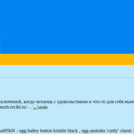
й
ключений, когда читаешь с удовольствием и что-то для себя вын
zh.recikl.ru/ - .
l95bN - ugg bailey button krinkle black , ugg australia 'cardy' classic 