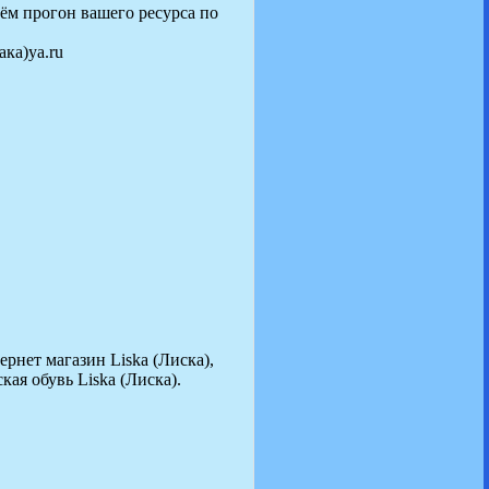
дём прогон вашего ресурса по
ака)ya.ru
ернет магазин Liska (Лиска),
ская обувь Liska (Лиска).