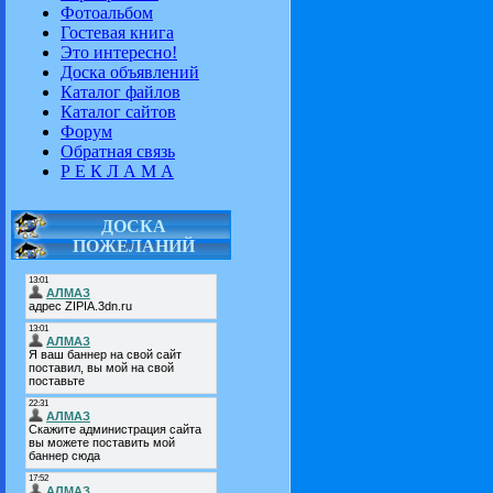
Фотоальбом
Гостевая книга
Это интересно!
Доска объявлений
Каталог файлов
Каталог сайтов
Форум
Обратная связь
Р Е К Л А М А
ДОСКА
ПОЖЕЛАНИЙ