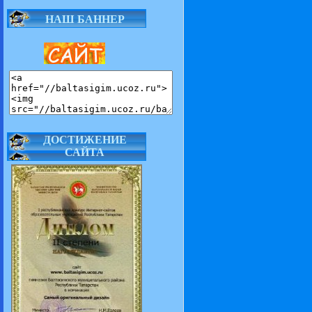
НАШ БАННЕР
ДОСТИЖЕНИЕ
САЙТА